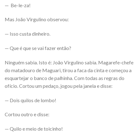
— Be-le-za!
Mas João Virgulino observou:
— Isso custa dinheiro.
— Que é que se vai fazer então?
Ninguém sabia. Isto é: João Virgulino sabia. Magarefe-chefe
do matadouro de Maguari, tirou a faca da cinta e começou a
esquartejar o banco de palhinha. Com todas as regras do
ofício. Cortou um pedaço, jogou pela janela e disse:
— Dois quilos de lombo!
Cortou outro e disse:
— Quilo e meio de toicinho!