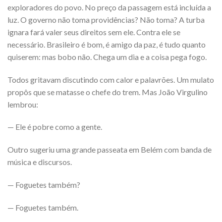
exploradores do povo. No preço da passagem está incluída a
luz. O governo não toma providências? Não toma? A turba
ignara fará valer seus direitos sem ele. Contra ele se
necessário. Brasileiro é bom, é amigo da paz, é tudo quanto
quiserem: mas bobo não. Chega um dia e a coisa pega fogo.
Todos gritavam discutindo com calor e palavrões. Um mulato
propôs que se matasse o chefe do trem. Mas João Virgulino
lembrou:
— Ele é pobre como a gente.
Outro sugeriu uma grande passeata em Belém com banda de
música e discursos.
— Foguetes também?
— Foguetes também.