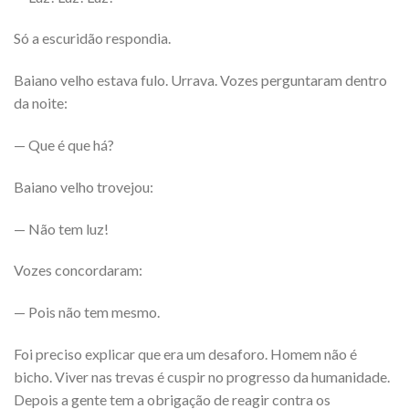
Só a escuridão respondia.
Baiano velho estava fulo. Urrava. Vozes perguntaram dentro
da noite:
— Que é que há?
Baiano velho trovejou:
— Não tem luz!
Vozes concordaram:
— Pois não tem mesmo.
Foi preciso explicar que era um desaforo. Homem não é
bicho. Viver nas trevas é cuspir no progresso da humanidade.
Depois a gente tem a obrigação de reagir contra os