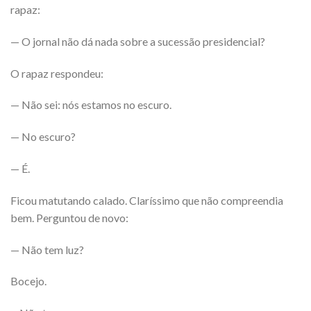
rapaz:
— O jornal não dá nada sobre a sucessão presidencial?
O rapaz respondeu:
— Não sei: nós estamos no escuro.
— No escuro?
— É.
Ficou matutando calado. Claríssimo que não compreendia
bem. Perguntou de novo:
— Não tem luz?
Bocejo.