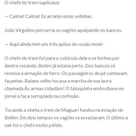
O chefe do trem suplicava:
— Calma! Calma! Eu arranjo umas velinhas.
João Virgulino percorria os vagões apalpando os bancos.
— Aqui ainda tem uns três quilos de coxão mole!
O chefe do trem foi para o cubículo dele e se fechou por
dentro rezando. Belém já estava perto. Dos bancos só
restava a armação de ferro. Os passageiros de pé contavam
façanhas. Baiano velho tocava a marcha de sua lavra
chamada Às armas cidadãos! O taioquinha embrulhava no
jornal a faca surrupiada na confusão.
Tocando a sineta o trem de Maguari fundou na estação de
Belém. Em dois tempos os vagões se esvaziaram. O último a
sair foi o chefe muito pálido.