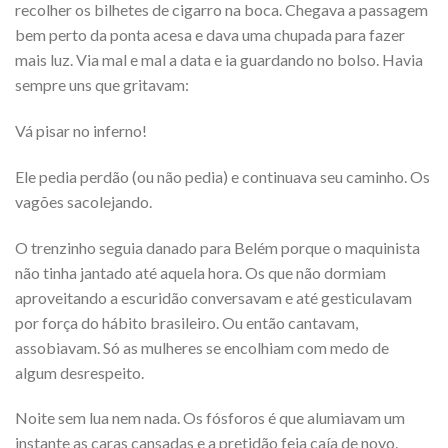
recolher os bilhetes de cigarro na boca. Chegava a passagem
bem perto da ponta acesa e dava uma chupada para fazer
mais luz. Via mal e mal a data e ia guardando no bolso. Havia
sempre uns que gritavam:
Vá pisar no inferno!
Ele pedia perdão (ou não pedia) e continuava seu caminho. Os
vagões sacolejando.
O trenzinho seguia danado para Belém porque o maquinista
não tinha jantado até aquela hora. Os que não dormiam
aproveitando a escuridão conversavam e até gesticulavam
por força do hábito brasileiro. Ou então cantavam,
assobiavam. Só as mulheres se encolhiam com medo de
algum desrespeito.
Noite sem lua nem nada. Os fósforos é que alumiavam um
instante as caras cansadas e a pretidão feia caía de novo.