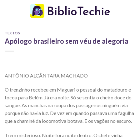
Skip
to
content
TEXTOS
Apólogo brasileiro sem véu de alegoria
ANTÔNIO ALCÂNTARA MACHADO
O trenzinho recebeu em Maguari o pessoal do matadouro e
tocou para Belém. Já era noite. Só se sentia o cheiro doce do
sangue. As manchas na roupa dos passageiros ninguém via
porque não havia luz. De vez em quando passava uma fagulha
que a chaminé da locomotiva botava. E os vagões no escuro.
Trem misterioso. Noite fora noite dentro. O chefe vinha