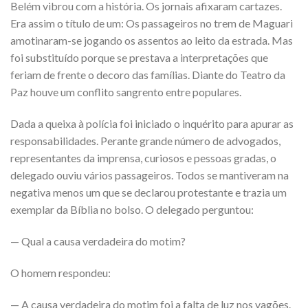
Belém vibrou com a história. Os jornais afixaram cartazes.
Era assim o título de um: Os passageiros no trem de Maguari
amotinaram-se jogando os assentos ao leito da estrada. Mas
foi substituído porque se prestava a interpretações que
feriam de frente o decoro das famílias. Diante do Teatro da
Paz houve um conflito sangrento entre populares.
Dada a queixa à polícia foi iniciado o inquérito para apurar as
responsabilidades. Perante grande número de advogados,
representantes da imprensa, curiosos e pessoas gradas, o
delegado ouviu vários passageiros. Todos se mantiveram na
negativa menos um que se declarou protestante e trazia um
exemplar da Bíblia no bolso. O delegado perguntou:
— Qual a causa verdadeira do motim?
O homem respondeu:
— A causa verdadeira do motim foi a falta de luz nos vagões.