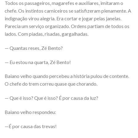
Todos os passageiros, magarefes e auxiliares, imitaram o
chefe. Os instintos carniceiros se satisfizeram plenamente. A
indignação virou alegria. Era cortar e jogar pelas janelas.
Parecia um serviço organizado. Ordens partiam de todos os
lados. Com piadas, risadas, gargalhadas.
— Quantas reses, Zé Bento?
— Eu estou na quarta, Zé Bento!
Baiano velho quando percebeu a história pulou de contente.
O chefe do trem correu quase que chorando.
— Que é isso? Que é isso? É por causa da luz?
Baiano velho respondeu:
—É por causa das trevas!